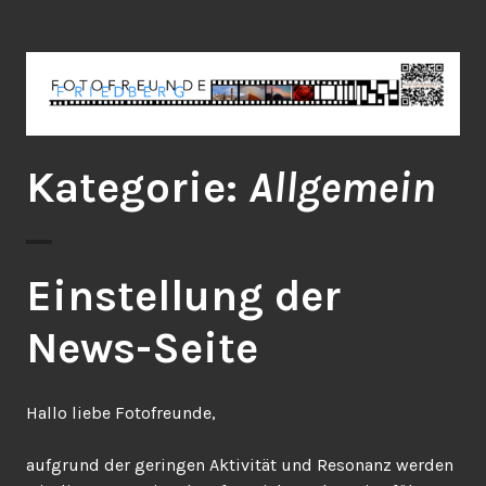
Zum
Fotofreunde Friedberg
Inhalt
springen
Kategorie:
Allgemein
Einstellung der
News-Seite
Hallo liebe Fotofreunde,
aufgrund der geringen Aktivität und Resonanz werden