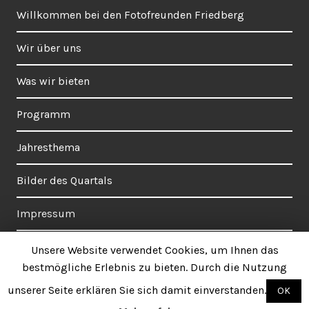
Willkommen bei den Fotofreunden Friedberg
Wir über uns
Was wir bieten
Programm
Jahresthema
Bilder des Quartals
Impressum
Datenschutzerklärung
Unsere Website verwendet Cookies, um Ihnen das
bestmögliche Erlebnis zu bieten. Durch die Nutzung
unserer Seite erklären Sie sich damit einverstanden.
OK
Stolz präsentiert von WordPress
Theme: Orvis von
Automattic
.